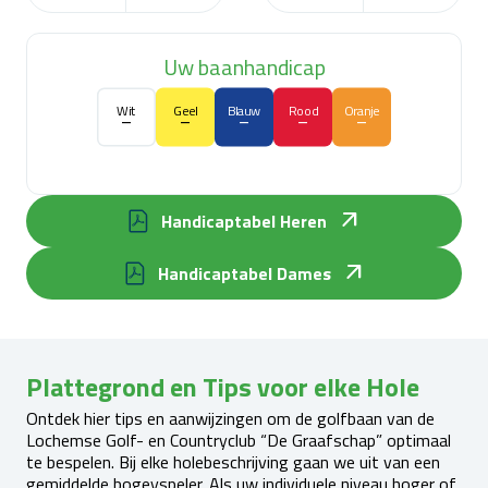
Uw baanhandicap
Wit
Geel
Blauw
Rood
Oranje
–
–
–
–
–
Handicaptabel Heren
Handicaptabel Dames
Plattegrond en Tips voor elke Hole
Ontdek hier tips en aanwijzingen om de golfbaan van de
Lochemse Golf- en Countryclub “De Graafschap” optimaal
te bespelen. Bij elke holebeschrijving gaan we uit van een
gemiddelde bogeyspeler. Als uw individuele niveau hoger of