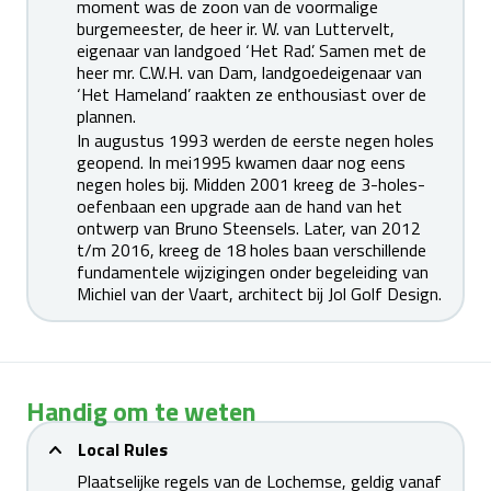
moment was de zoon van de voormalige
burgemeester, de heer ir. W. van Luttervelt,
eigenaar van landgoed ‘Het Rad’. Samen met de
heer mr. C.W.H. van Dam, landgoedeigenaar van
‘Het Hameland’ raakten ze enthousiast over de
plannen.
In augustus 1993 werden de eerste negen holes
geopend. In mei1995 kwamen daar nog eens
negen holes bij. Midden 2001 kreeg de 3-holes-
oefenbaan een upgrade aan de hand van het
ontwerp van Bruno Steensels. Later, van 2012
t/m 2016, kreeg de 18 holes baan verschillende
fundamentele wijzigingen onder begeleiding van
Michiel van der Vaart, architect bij Jol Golf Design.
Handig om te weten
Local Rules
Plaatselijke regels van de Lochemse, geldig vanaf