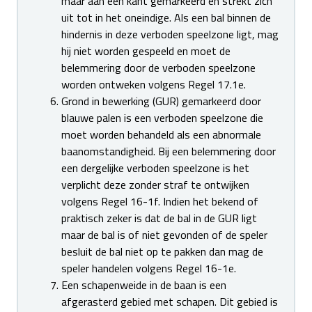
maar aan een kant gemarkeerd en strekt zich
uit tot in het oneindige. Als een bal binnen de
hindernis in deze verboden speelzone ligt, mag
hij niet worden gespeeld en moet de
belemmering door de verboden speelzone
worden ontweken volgens Regel 17.1e.
Grond in bewerking (GUR) gemarkeerd door
blauwe palen is een verboden speelzone die
moet worden behandeld als een abnormale
baanomstandigheid. Bij een belemmering door
een dergelijke verboden speelzone is het
verplicht deze zonder straf te ontwijken
volgens Regel 16-1f. Indien het bekend of
praktisch zeker is dat de bal in de GUR ligt
maar de bal is of niet gevonden of de speler
besluit de bal niet op te pakken dan mag de
speler handelen volgens Regel 16-1e.
Een schapenweide in de baan is een
afgerasterd gebied met schapen. Dit gebied is