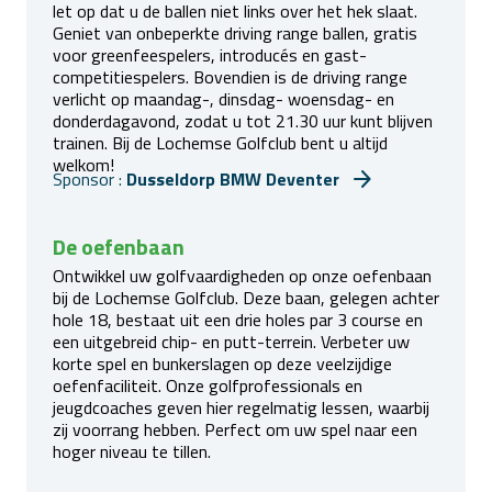
let op dat u de ballen niet links over het hek slaat.
Geniet van onbeperkte driving range ballen, gratis
voor greenfeespelers, introducés en gast-
competitiespelers. Bovendien is de driving range
verlicht op maandag-, dinsdag- woensdag- en
donderdagavond, zodat u tot 21.30 uur kunt blijven
trainen. Bij de Lochemse Golfclub bent u altijd
welkom!
Sponsor :
Dusseldorp BMW Deventer
De oefenbaan
Ontwikkel uw golfvaardigheden op onze oefenbaan
bij de Lochemse Golfclub. Deze baan, gelegen achter
hole 18, bestaat uit een drie holes par 3 course en
een uitgebreid chip- en putt-terrein. Verbeter uw
korte spel en bunkerslagen op deze veelzijdige
oefenfaciliteit. Onze golfprofessionals en
jeugdcoaches geven hier regelmatig lessen, waarbij
zij voorrang hebben. Perfect om uw spel naar een
hoger niveau te tillen.