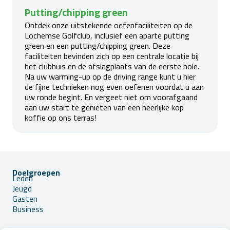
Putting/chipping green
Ontdek onze uitstekende oefenfaciliteiten op de
Lochemse Golfclub, inclusief een aparte putting
green en een putting/chipping green. Deze
faciliteiten bevinden zich op een centrale locatie bij
het clubhuis en de afslagplaats van de eerste hole.
Na uw warming-up op de driving range kunt u hier
de fijne technieken nog even oefenen voordat u aan
uw ronde begint. En vergeet niet om voorafgaand
aan uw start te genieten van een heerlijke kop
koffie op ons terras!
Doelgroepen
Leden
Jeugd
Gasten
Business