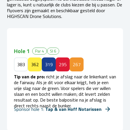
lager is, kunt u natuurlijk de clubs kiezen die bij u passen. De
flyovers zijn gemaakt en beschikbaar gesteld door
Bekijk Flyover
HIGHSCAN Drone Solutions.
Hole 1
Par 4
SI 6
383
362
319
295
267
Tip van de pro:
richt je afslag naar de linkerkant van
de fairway. Als je dit voor elkaar krijgt, heb je een
vrije slag naar de green. Voor spelers die ver willen
slaan en een bocht willen maken; dit levert zelden
resultaat op. De beste balpositie na je afslag is
direct rechts naast de bunker.
Sponsor hole 1:
Tap & van Hoff Notarissen