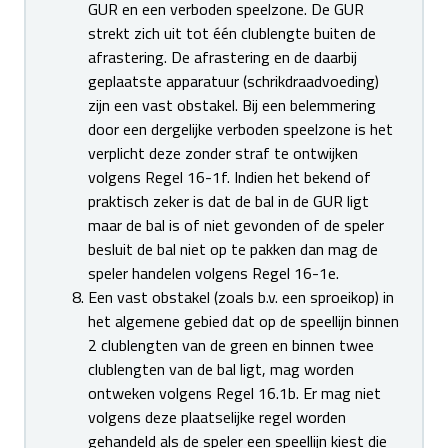
GUR en een verboden speelzone. De GUR
strekt zich uit tot één clublengte buiten de
afrastering. De afrastering en de daarbij
geplaatste apparatuur (schrikdraadvoeding)
zijn een vast obstakel. Bij een belemmering
door een dergelijke verboden speelzone is het
verplicht deze zonder straf te ontwijken
volgens Regel 16-1f. Indien het bekend of
praktisch zeker is dat de bal in de GUR ligt
maar de bal is of niet gevonden of de speler
besluit de bal niet op te pakken dan mag de
speler handelen volgens Regel 16-1e.
Een vast obstakel (zoals b.v. een sproeikop) in
het algemene gebied dat op de speellijn binnen
2 clublengten van de green en binnen twee
clublengten van de bal ligt, mag worden
ontweken volgens Regel 16.1b. Er mag niet
volgens deze plaatselijke regel worden
gehandeld als de speler een speellijn kiest die